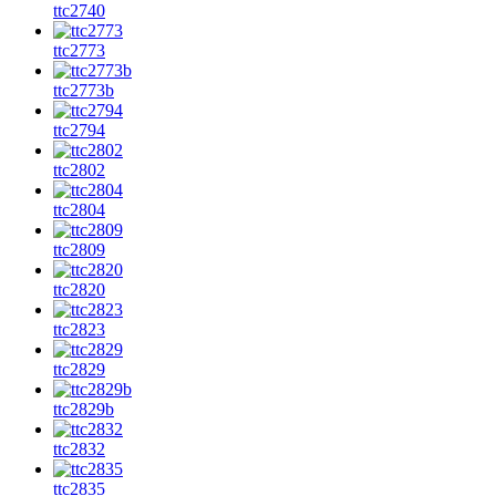
ttc2740
ttc2773
ttc2773b
ttc2794
ttc2802
ttc2804
ttc2809
ttc2820
ttc2823
ttc2829
ttc2829b
ttc2832
ttc2835