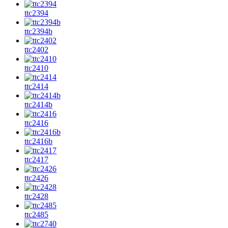
ttc2394
ttc2394b
ttc2402
ttc2410
ttc2414
ttc2414b
ttc2416
ttc2416b
ttc2417
ttc2426
ttc2428
ttc2485