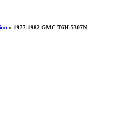
ion
» 1977-1982 GMC T6H-5307N