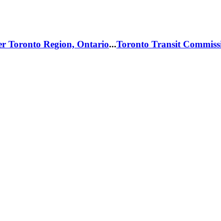
er Toronto Region, Ontario
...
Toronto Transit Commiss