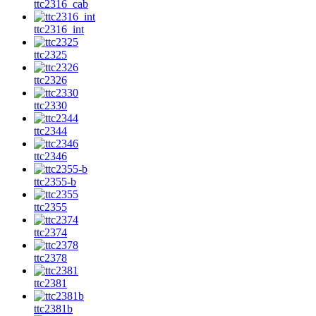
ttc2316_cab
ttc2316_int
ttc2325
ttc2326
ttc2330
ttc2344
ttc2346
ttc2355-b
ttc2355
ttc2374
ttc2378
ttc2381
ttc2381b