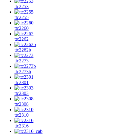
ttc2253
ttc2255
ttc2260
ttc2262
ttc2262b
ttc2273
ttc2273b
ttc2301
ttc2303
ttc2308
ttc2310
ttc2316