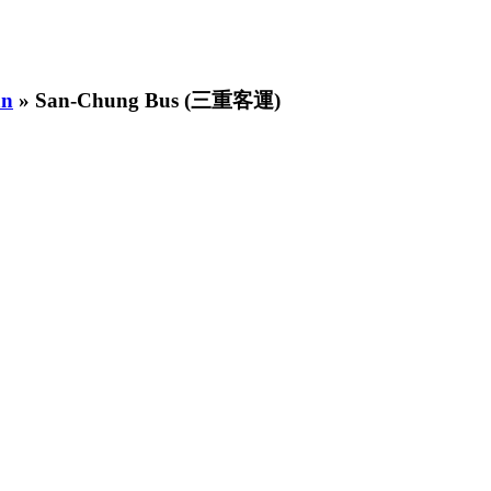
an
» San-Chung Bus (三重客運)