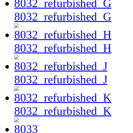
8032_refurbished_G
8032_refurbished_H
8032_refurbished_J
8032_refurbished_K