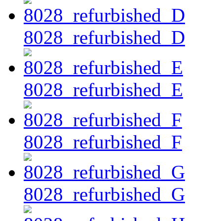
8028_refurbished_D
8028_refurbished_E
8028_refurbished_F
8028_refurbished_G