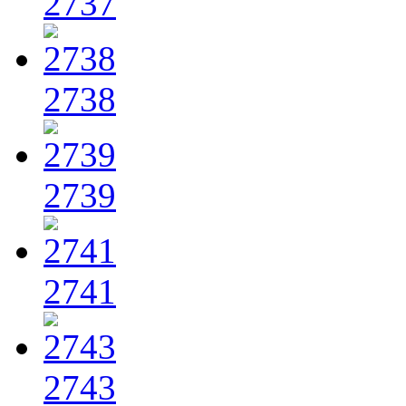
2737
2738
2739
2741
2743