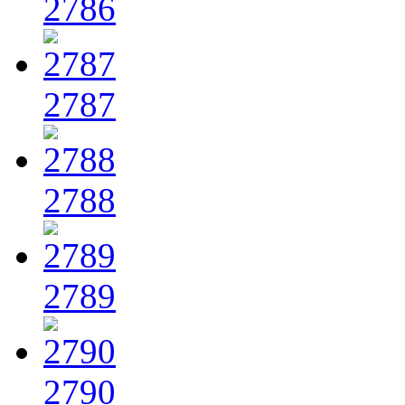
2786
2787
2788
2789
2790