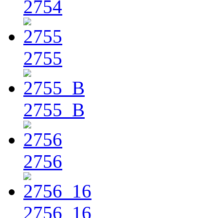
2754
2755
2755_B
2756
2756_16