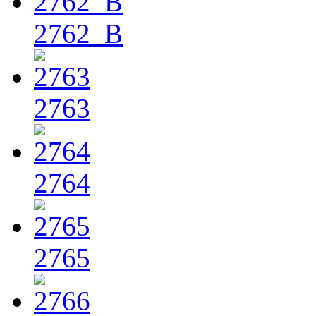
2762_B
2763
2764
2765