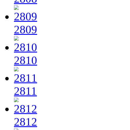
2809
2810
2811
2812