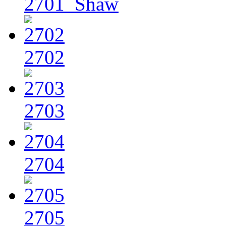
2701_Shaw
2702
2703
2704
2705