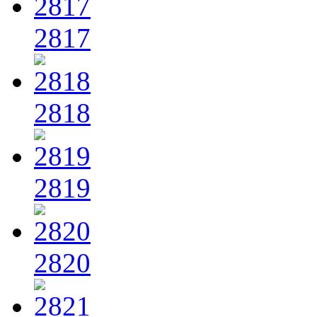
2817
2818
2819
2820