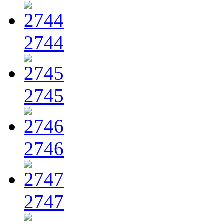
2744
2745
2746
2747