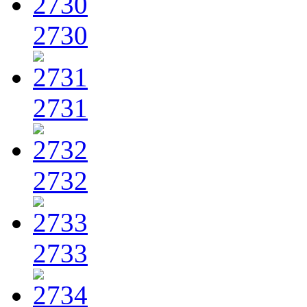
2730
2731
2732
2733