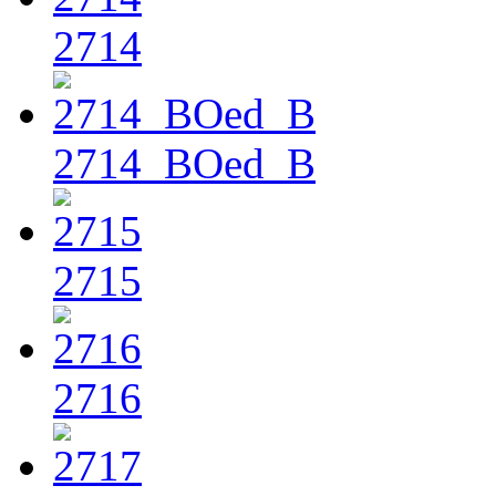
2714
2714_BOed_B
2715
2716