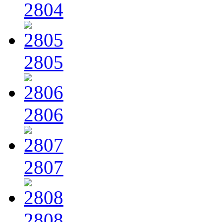
2804
2805
2806
2807
2808