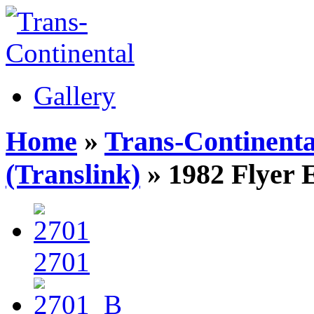
Gallery
Home
»
Trans-Continenta
(Translink)
» 1982 Flyer 
2701