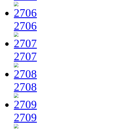
2706
2707
2708
2709