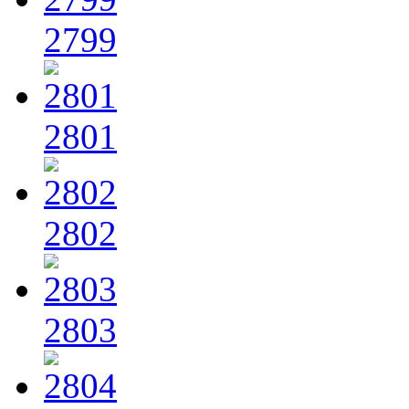
2799
2801
2802
2803