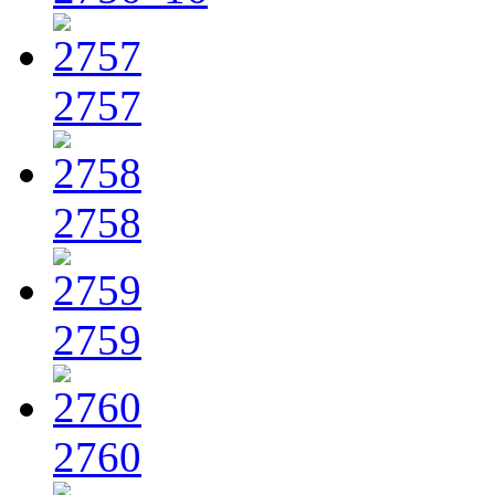
2757
2758
2759
2760