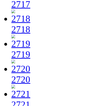
2717
2718
2719
2720
2721