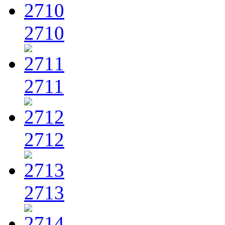
2710
2711
2712
2713