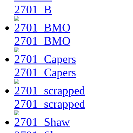
2701_B
2701_BMO
2701_Capers
2701_scrapped