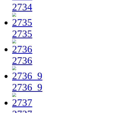
2734
2735
2736
2736_9