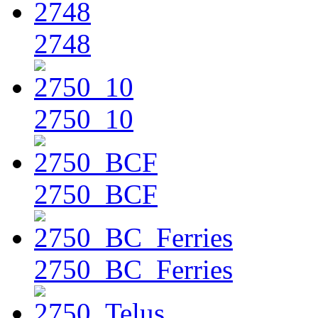
2748
2750_10
2750_BCF
2750_BC_Ferries