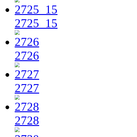
2725_15
2726
2727
2728