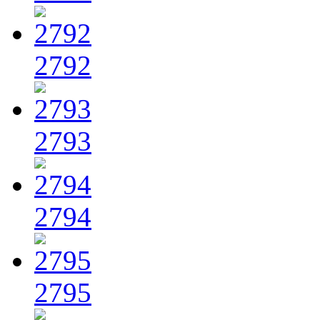
2792
2793
2794
2795