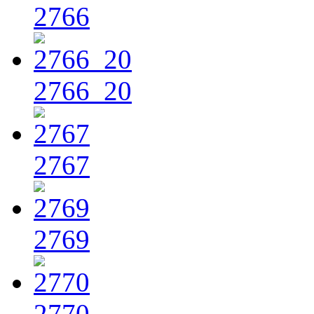
2766
2766_20
2767
2769
2770