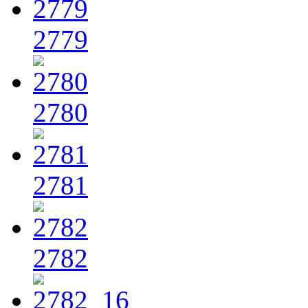
2779
2780
2781
2782