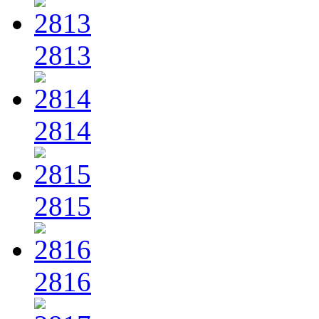
2813
2814
2815
2816